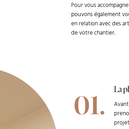
Pour vous accompagner 
pouvons également vo
en relation avec des art
de votre chantier.
La p
01.
Avant
preno
projet