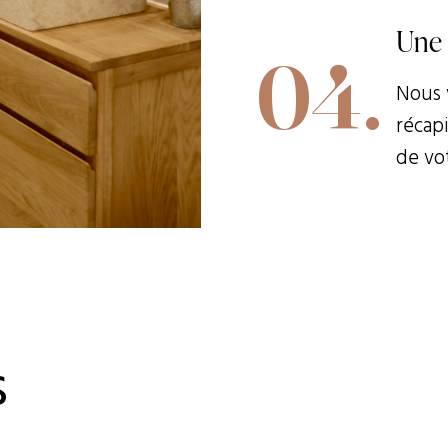
Une 
04.
Nous 
récap
de vo
s