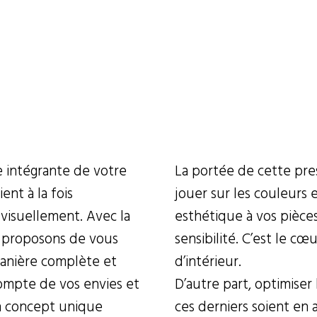
e intégrante de votre
La portée de cette pre
ent à la fois
jouer sur les couleurs
visuellement. Avec la
esthétique à vos pièces
 proposons de vous
sensibilité. C’est le c
anière complète et
d’intérieur.
ompte de vos envies et
D’autre part, optimise
n concept unique
ces derniers soient en