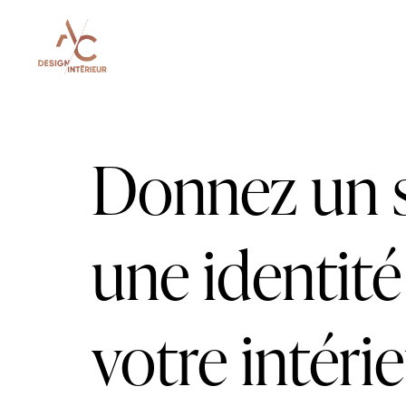
Donnez un s
une identité
votre intéri