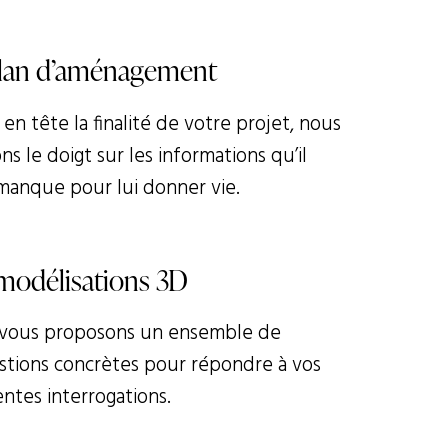
lan d’aménagement
en tête la finalité de votre projet, nous
s le doigt sur les informations qu’il
manque pour lui donner vie.
modélisations 3D
vous proposons un ensemble de
stions concrètes pour répondre à vos
entes interrogations.