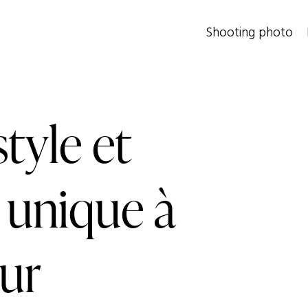
Shooting photo
tyle et
 unique à
eur